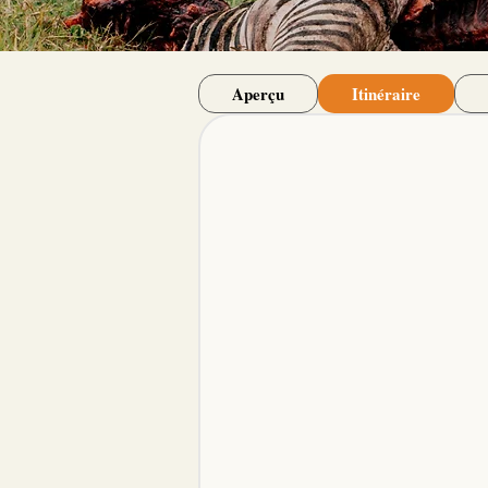
Aperçu
Itinéraire