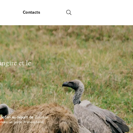
Contacts
angire et le
Safari au départ de
Zanzibar
avec un guide francophone