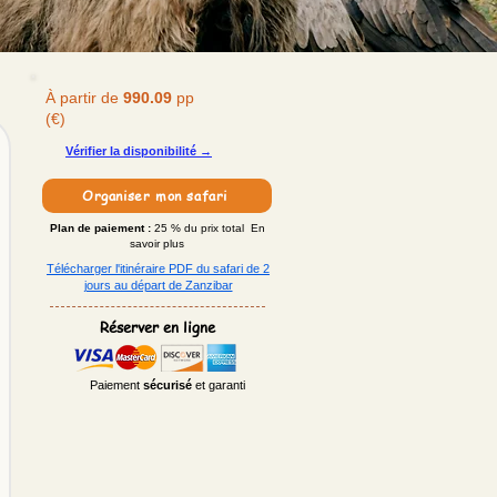
À partir de
990.09
pp
(€)
Vérifier la disponibilité →
Organiser mon safari
Plan de paiement :
25 % du prix total En
savoir plus
Télécharger l'itinéraire PDF du safari de 2
jours au départ de Zanzibar
Réserver en ligne
Paiement
sécurisé
et garanti