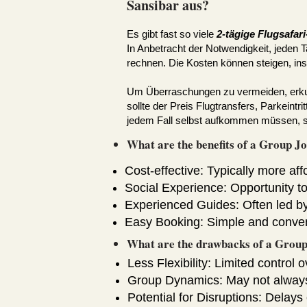
Sansibar aus?
Es gibt fast so viele
2-tägige Flugsafar
In Anbetracht der Notwendigkeit, jeden 
rechnen. Die Kosten können steigen, in
Um Überraschungen zu vermeiden, erkund
sollte der Preis Flugtransfers, Parkeint
jedem Fall selbst aufkommen müssen, sol
What are the benefits of a Group Jo
Cost-effective: Typically more aff
Social Experience: Opportunity t
Experienced Guides: Often led b
Easy Booking: Simple and conven
What are the drawbacks of a Group
Less Flexibility: Limited control o
Group Dynamics: May not always 
Potential for Disruptions: Delay