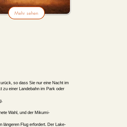
Mehr sehen
urück, so dass Sie nur eine Nacht im
t zu einer Landebahn im Park oder
g.
nete Wahl, und der Mikumi-
n längeren Flug erfordert. Der Lake-