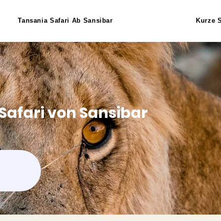
Tansania Safari Ab Sansibar
Kurze S
Safari von Sansibar