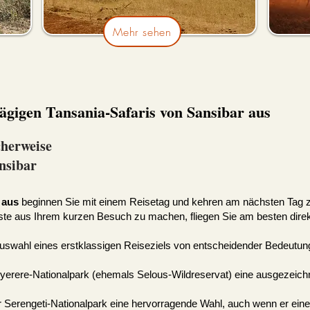
Mehr sehen
tägigen Tansania-Safaris von Sansibar aus
cherweise
nsibar
 aus
beginnen Sie mit einem Reisetag und kehren am nächsten Tag z
te aus Ihrem kurzen Besuch zu machen, fliegen Sie am besten direk
 Auswahl eines erstklassigen Reiseziels von entscheidender Bedeutun
Nyerere-Nationalpark (ehemals Selous-Wildreservat) eine ausgezeich
r Serengeti-Nationalpark eine hervorragende Wahl, auch wenn er eine