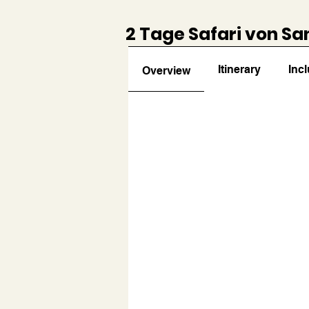
2 Tage Safari von Sa
Itinerary
Inc
Overview