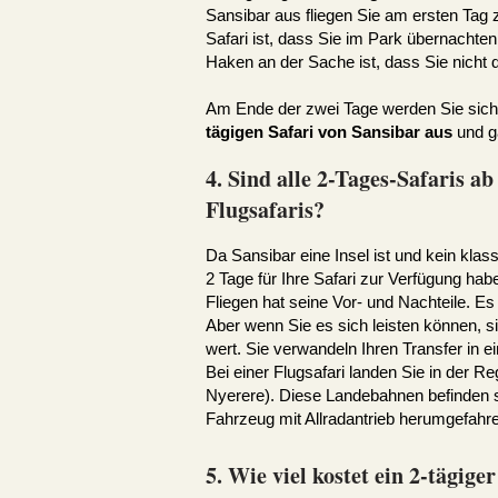
Sansibar aus fliegen Sie am ersten Tag
Safari ist, dass Sie im Park übernacht
Haken an der Sache ist, dass Sie nicht
Am Ende der zwei Tage werden Sie sich v
tägigen Safari von Sansibar aus
und ga
4. Sind alle 2-Tages-Safaris a
Flugsafaris?
Da Sansibar eine Insel ist und kein klas
2 Tage für Ihre Safari zur Verfügung hab
Fliegen hat seine Vor- und Nachteile. Es
Aber wenn Sie es sich leisten können, s
wert. Sie verwandeln Ihren Transfer in 
Bei einer Flugsafari landen Sie in der R
Nyerere). Diese Landebahnen befinden si
Fahrzeug mit Allradantrieb herumgefahre
5. Wie viel kostet ein 2-tägige