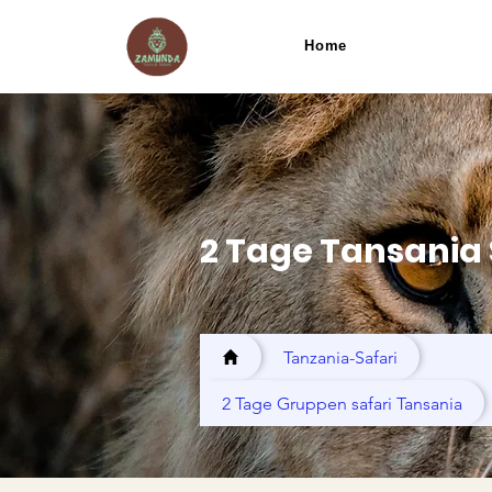
Home
2 Tage Tansania 
Tanzania-Safari
2 Tage Gruppen safari Tansania