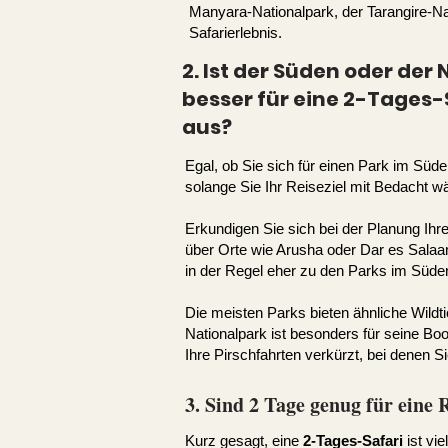
Manyara-Nationalpark, der Tarangire-Nat
Safarierlebnis.
2. Ist der Süden oder de
besser für eine 2-Tages-
aus?
Egal, ob Sie sich für einen Park im Süde
solange Sie Ihr Reiseziel mit Bedacht w
Erkundigen Sie sich bei der Planung Ihre
über Orte wie Arusha oder Dar es Salaam
in der Regel eher zu den Parks im Süden
Die meisten Parks bieten ähnliche Wild
Nationalpark ist besonders für seine Bo
Ihre Pirschfahrten verkürzt, bei denen S
3. Sind 2 Tage genug für eine 
Kurz gesagt, eine
2-Tages-Safari
ist vie