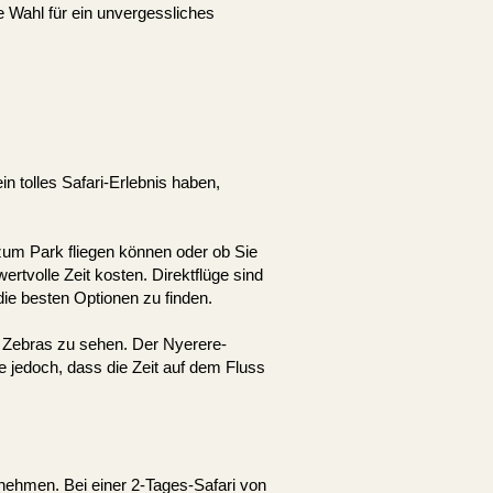
e Wahl für ein unvergessliches
n tolles Safari-Erlebnis haben,
 zum Park fliegen können oder ob Sie
tvolle Zeit kosten. Direktflüge sind
die besten Optionen zu finden.
d Zebras zu sehen. Der Nyerere-
 jedoch, dass die Zeit auf dem Fluss
ternehmen. Bei einer 2-Tages-Safari von