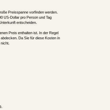
große Preisspanne vorfinden werden.
500 US-Dollar pro Person und Tag
Unterkunft entscheiden.
n Preis enthalten ist. In der Regel
r abdecken. Da Sie für diese Kosten in
nicht.
p.