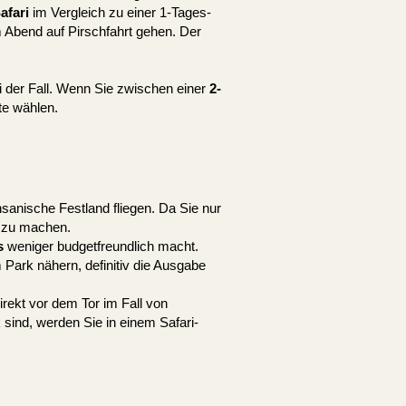
afari
im Vergleich zu einer 1-Tages-
 Abend auf Pirschfahrt gehen. Der
i der Fall. Wenn Sie zwischen einer
2-
te wählen.
nsanische Festland fliegen. Da Sie nur
t zu machen.
s
weniger budgetfreundlich macht.
Park nähern, definitiv die Ausgabe
irekt vor dem Tor im Fall von
 sind, werden Sie in einem Safari-