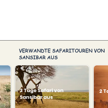
VERWANDTE SAFARITOUREN VON
SANSIBAR AUS
3 Tage Safari von
2 T
Sansibar aus