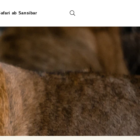
afari ab Sansibar