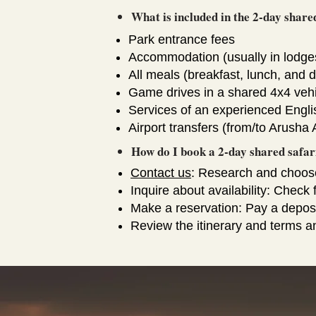
What is included in the 2-day share
Park entrance fees
Accommodation (usually in lodge
All meals (breakfast, lunch, and d
Game drives in a shared 4x4 veh
Services of an experienced Engl
Airport transfers (from/to Arusha A
How do I book a 2-day shared safar
Contact us
: Research and choose 
Inquire about availability: Chec
Make a reservation: Pay a deposit
Review the itinerary and terms an