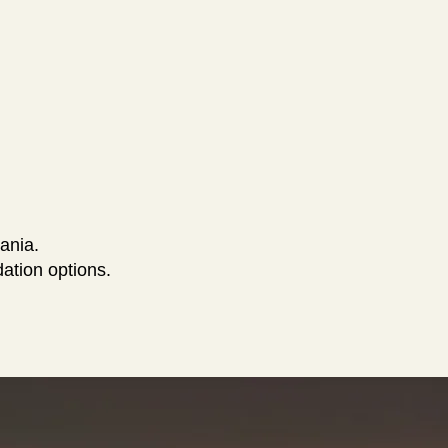
ania.
ation options.