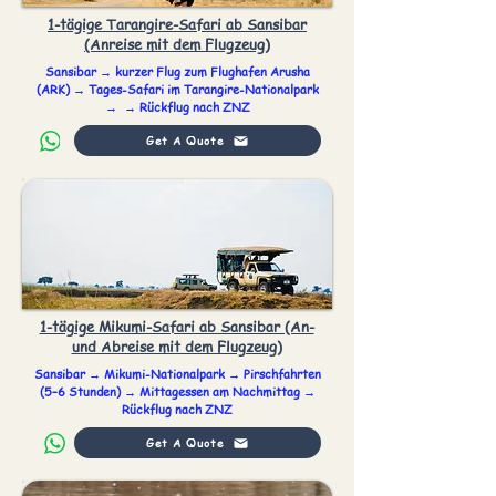
1-tägige Tarangire-Safari ab Sansibar
(Anreise mit dem Flugzeug)
Sansibar → kurzer Flug zum Flughafen Arusha
(ARK) → Tages-Safari im Tarangire-Nationalpark
→ → Rückflug nach ZNZ
Get A Quote
1-tägige Mikumi-Safari ab Sansibar (An-
und Abreise mit dem Flugzeug)
Sansibar → Mikumi-Nationalpark → Pirschfahrten
(5–6 Stunden) → Mittagessen am Nachmittag →
Rückflug nach ZNZ
Get A Quote