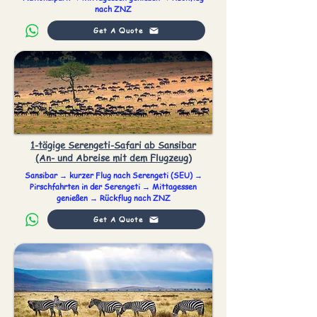
nach ZNZ
Get A Quote
1-tägige Serengeti-Safari ab Sansibar
(An- und Abreise mit dem Flugzeug)
Sansibar → kurzer Flug nach Serengeti (SEU) →
Pirschfahrten in der Serengeti → Mittagessen
genießen → Rückflug nach ZNZ
Get A Quote