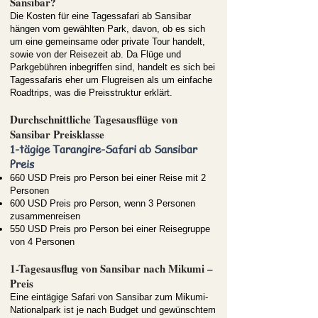
Sansibar?
Die Kosten für eine Tagessafari ab Sansibar
hängen vom gewählten Park, davon, ob es sich
um eine gemeinsame oder private Tour handelt,
sowie von der Reisezeit ab. Da Flüge und
Parkgebühren inbegriffen sind, handelt es sich bei
Tagessafaris eher um Flugreisen als um einfache
Roadtrips, was die Preisstruktur erklärt.
Durchschnittliche Tagesausflüge von
Sansibar Preisklasse
1-tägige Tarangire-Safari ab Sansibar
Preis
660 USD Preis pro Person bei einer Reise mit 2
Personen
600 USD Preis pro Person, wenn 3 Personen
zusammenreisen
550 USD Preis pro Person bei einer Reisegruppe
von 4 Personen
1-Tagesausflug von Sansibar nach Mikumi –
Preis
Eine eintägige Safari von Sansibar zum Mikumi-
Nationalpark ist je nach Budget und gewünschtem