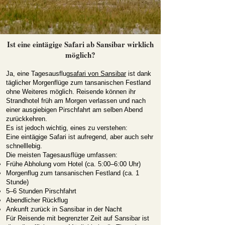
Ist eine eintägige Safari ab Sansibar wirklich
möglich?
Ja, eine Tagesausflug
safari von Sansibar
ist dank
täglicher Morgenflüge zum tansanischen Festland
ohne Weiteres möglich. Reisende können ihr
Strandhotel früh am Morgen verlassen und nach
einer ausgiebigen Pirschfahrt am selben Abend
zurückkehren.
Es ist jedoch wichtig, eines zu verstehen:
Eine eintägige Safari ist aufregend, aber auch sehr
schnelllebig.
Die meisten Tagesausflüge umfassen:
Frühe Abholung vom Hotel (ca. 5:00–6:00 Uhr)
Morgenflug zum tansanischen Festland (ca. 1
Stunde)
5–6 Stunden Pirschfahrt
Abendlicher Rückflug
Ankunft zurück in Sansibar in der Nacht
Für Reisende mit begrenzter Zeit auf Sansibar ist