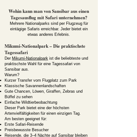
Wohin kann man von Sansibar aus einen
Tagesausflug mit Safari unternehmen?
Mehrere Nationalparks sind per Flugzeug für
eintägige Safaris erreichbar. Jeder bietet ein
etwas anderes Erlebnis.
Mikumi-Nationalpark – Die praktischste
Tagessafari
Der
Mikumi-Nationalpark
ist die beliebteste und
praktischste Wahl für eine Tagessafari von
Sansibar aus.
Warum?
Kurzer Transfer vom Flugplatz zum Park
Klassische Savannenlandschaften
Gute Chancen, Löwen, Giraffen, Zebras und
Büffel zu sehen
Einfache Wildtierbeobachtung
Dieser Park bietet eine der höchsten
Artenvielfältigkeiten für einen einzigen Tag.
Am besten geeignet für:
Erste Safari-Reisende
Preisbewusste Besucher
Reisende, die 3–4 Nächte auf Sansibar bleiben