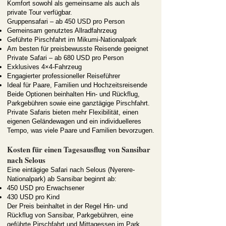
Komfort sowohl als gemeinsame als auch als
private Tour verfügbar.
Gruppensafari – ab 450 USD pro Person
Gemeinsam genutztes Allradfahrzeug
Geführte Pirschfahrt im Mikumi-Nationalpark
Am besten für preisbewusste Reisende geeignet
Private Safari – ab 680 USD pro Person
Exklusives 4×4-Fahrzeug
Engagierter professioneller Reiseführer
Ideal für Paare, Familien und Hochzeitsreisende
Beide Optionen beinhalten Hin- und Rückflug,
Parkgebühren sowie eine ganztägige Pirschfahrt.
Private Safaris bieten mehr Flexibilität, einen
eigenen Geländewagen und ein individuelleres
Tempo, was viele Paare und Familien bevorzugen.
Kosten für einen Tagesausflug von Sansibar
nach Selous
Eine eintägige Safari nach Selous (Nyerere-
Nationalpark) ab Sansibar beginnt ab:
450 USD pro Erwachsener
430 USD pro Kind
Der Preis beinhaltet in der Regel Hin- und
Rückflug von Sansibar, Parkgebühren, eine
geführte Pirschfahrt und Mittagessen im Park.