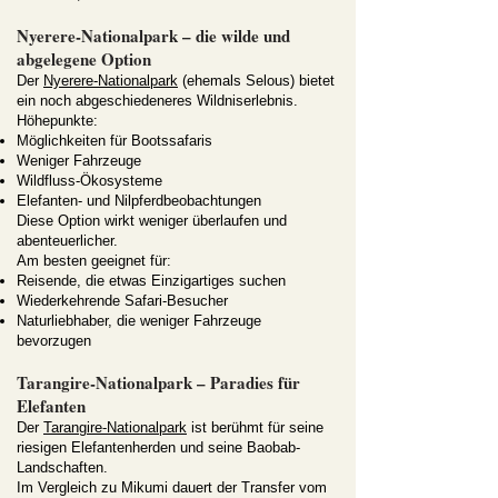
Nyerere-Nationalpark – die wilde und
abgelegene Option
Der
Nyerere-Nationalpark
(ehemals Selous) bietet
ein noch abgeschiedeneres Wildniserlebnis.
Höhepunkte:
Möglichkeiten für Bootssafaris
Weniger Fahrzeuge
Wildfluss-Ökosysteme
Elefanten- und Nilpferdbeobachtungen
Diese Option wirkt weniger überlaufen und
abenteuerlicher.
Am besten geeignet für:
Reisende, die etwas Einzigartiges suchen
Wiederkehrende Safari-Besucher
Naturliebhaber, die weniger Fahrzeuge
bevorzugen
Tarangire-Nationalpark – Paradies für
Elefanten
Der
Tarangire-Nationalpark
ist berühmt für seine
riesigen Elefantenherden und seine Baobab-
Landschaften.
Im Vergleich zu Mikumi dauert der Transfer vom