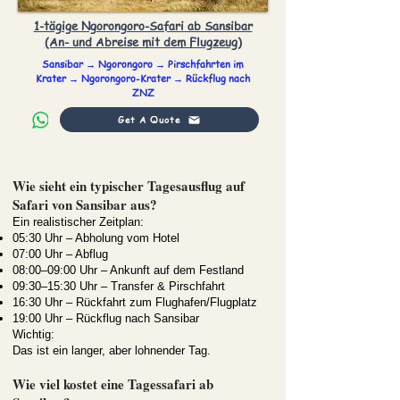
1-tägige Ngorongoro-Safari ab Sansibar
(An- und Abreise mit dem Flugzeug)
Sansibar → Ngorongoro → Pirschfahrten im
Krater → Ngorongoro-Krater → Rückflug nach
ZNZ
Get A Quote
Wie sieht ein typischer Tagesausflug auf
Safari von Sansibar aus?
Ein realistischer Zeitplan:
05:30 Uhr – Abholung vom Hotel
07:00 Uhr – Abflug
08:00–09:00 Uhr – Ankunft auf dem Festland
09:30–15:30 Uhr – Transfer & Pirschfahrt
16:30 Uhr – Rückfahrt zum Flughafen/Flugplatz
19:00 Uhr – Rückflug nach Sansibar
Wichtig:
Das ist ein langer, aber lohnender Tag.
Wie viel kostet eine Tagessafari ab