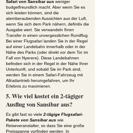
Safari von Sansibar aus
weniger
budgetfreundlich macht. Aber wenn Sie es
sich leisten können, sind die
atemberaubenden Aussichten aus der Luft,
wenn Sie sich dem Park nähern, definitiv die
Ausgabe wert. Sie verwandeln Ihren
Transfer in einen unvergesslichen Rundflug.
Bei einer Flugsafari landen Sie in der Regel
auf einer Landebahn innerhalb oder in der
Nähe des Parks (oder direkt vor dem Tor im
Fall von Nyerere). Diese Landebahnen
befinden sich in der Regel in der Nähe Ihrer
Unterkunft, und sobald Sie im Park sind,
werden Sie in einem Safari-Fahrzeug mit
Allradantrieb herumgefahren, um Ihr
Erlebnis zu maximieren.
5. Wie viel kostet ein 2-tägiger
Ausflug von Sansibar aus?
Es gibt fast so viele
2-tägige Flugsafari-
Pakete von Sansibar aus
wie
Reiseveranstalter, so dass Sie eine große
Preisspanne vorfinden werden. In