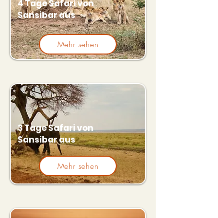
4 Tage Safari von
Sansibar aus
Mehr sehen
3 Tage Safari von
Sansibar aus
Mehr sehen