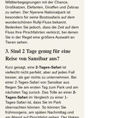
Wildtierbegegnungen mit der Chance,
Großkatzen, Elefanten, Giraffen und Zebras
zu sehen. Der Nyerere-Nationalpark ist
besonders für seine Bootssafaris auf dem
wunderschönen Rufiji-Fluss bekannt.
Bedenken Sie jedoch, dass die Zeit auf dem
Fluss Ihre Pirschfahrten verkürzt, bei denen
Sie in der Regel eine größere Auswahl an
Tieren sehen.
3. Sind 2 Tage genug für eine
Reise von Sansibar aus?
Kurz gesagt, eine
2-Tages-Safari
ist
vielleicht nicht perfekt, aber auf jeden Fall
besser, als gar nichts zu unternehmen. Bei
einer 2-Tages-Safari von Sansibar aus
fliegen Sie am ersten Tag zum Park und am
nächsten Tag zurück. Das Tolle an einer
2-
Tages-Safari
im Vergleich zu einer 1-
Tages-Safari ist, dass Sie im Park
übernachten können. So können Sie
frühmorgens, am späten Nachmittag und
am Abend auf Pirschfahrt gehen. Der Haken