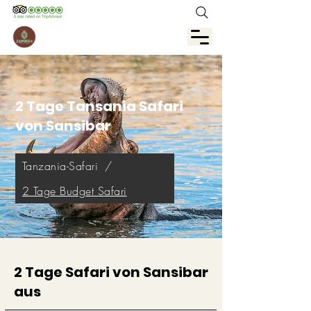
2 Tage Tansania Safari
von Sansibar
Tanzania-Safari
/
2 Tage Budget Safari
2 Tage Safari von Sansibar
aus